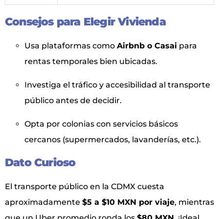
Consejos para Elegir Vivienda
Usa plataformas como
Airbnb o Casai
para
rentas temporales bien ubicadas.
Investiga el tráfico y accesibilidad al transporte
público antes de decidir.
Opta por colonias con servicios básicos
cercanos (supermercados, lavanderías, etc.).
Dato Curioso
El transporte público en la CDMX cuesta
aproximadamente
$5 a $10 MXN por viaje
, mientras
que un Uber promedio ronda los
$80 MXN
. ¡Ideal