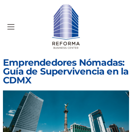
Emprendedores Nómadas:
Guía de Supervivencia en la
CDMX