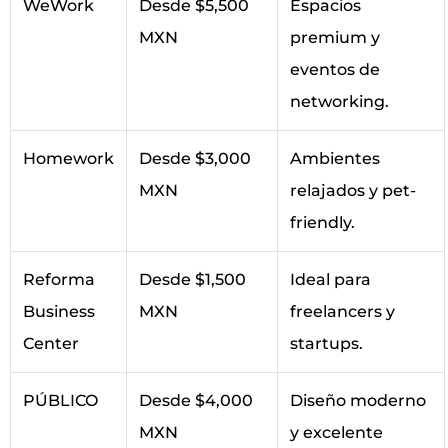
WeWork
Desde $5,500
Espacios
MXN
premium y
eventos de
networking.
Homework
Desde $3,000
Ambientes
MXN
relajados y pet-
friendly.
Reforma
Desde $1,500
Ideal para
Business
MXN
freelancers y
Center
startups.
PÚBLICO
Desde $4,000
Diseño moderno
MXN
y excelente