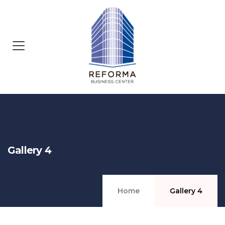
Gallery 4
Home
Gallery 4