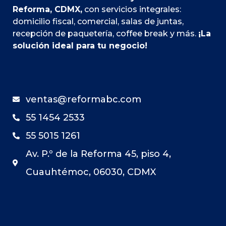
Reforma, CDMX,
con servicios integrales:
domicilio fiscal, comercial, salas de juntas,
recepción de paquetería, coffee break y más.
¡La
solución ideal para tu negocio!
ventas@reformabc.com
55 1454 2533
55 5015 1261
Av. P.º de la Reforma 45, piso 4,
Cuauhtémoc, 06030, CDMX