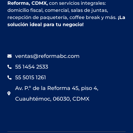
Reforma, CDMX,
con servicios integrales:
domicilio fiscal, comercial, salas de juntas,
recepción de paquetería, coffee break y más.
¡La
solución ideal para tu negocio!
ventas@reformabc.com
55 1454 2533
55 5015 1261
Av. P.º de la Reforma 45, piso 4,
Cuauhtémoc, 06030, CDMX