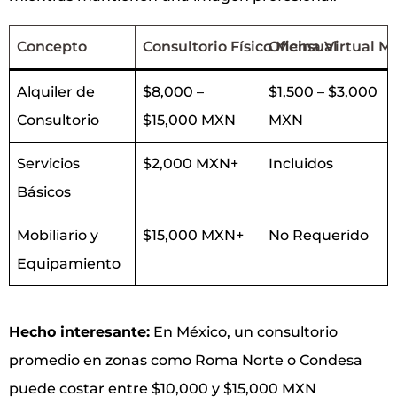
Concepto
Consultorio Físico Mensual
Oficina Virtual M
Alquiler de
$8,000 –
$1,500 – $3,000
Consultorio
$15,000 MXN
MXN
Servicios
$2,000 MXN+
Incluidos
Básicos
Mobiliario y
$15,000 MXN+
No Requerido
Equipamiento
Hecho interesante:
En México, un consultorio
promedio en zonas como Roma Norte o Condesa
puede costar entre $10,000 y $15,000 MXN