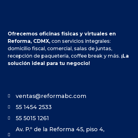
Ofrecemos oficinas físicas y virtuales en
Reforma, CDMX,
con servicios integrales:
domicilio fiscal, comercial, salas de juntas,
recepción de paquetería, coffee break y más.
¡La
solución ideal para tu negocio!
ventas@reformabc.com
55 1454 2533
55 5015 1261
Av. P.º de la Reforma 45, piso 4,