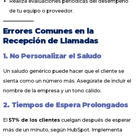
Realiza evaluaciones periódicas del desempeño
de tu equipo o proveedor.
Errores Comunes en la
Recepción de Llamadas
1. No Personalizar el Saludo
Un saludo genérico puede hacer que el cliente se
sienta como un número más. Asegúrate de incluir el
nombre de la empresa y un tono cálido.
2. Tiempos de Espera Prolongados
El
57% de los clientes
cuelgan después de esperar
más de un minuto, según HubSpot. Implementa