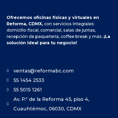
Ofrecemos oficinas físicas y virtuales en
Reforma, CDMX,
con servicios integrales:
domicilio fiscal, comercial, salas de juntas,
recepción de paquetería, coffee break y más.
¡La
solución ideal para tu negocio!
ventas@reformabc.com
55 1454 2533
55 5015 1261
Av. P.º de la Reforma 45, piso 4,
Cuauhtémoc, 06030, CDMX