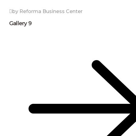
by Reforma Business Center
Gallery 9