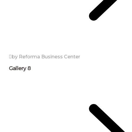
by Reforma Business Center
Gallery 8