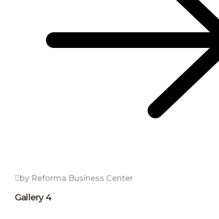
by Reforma Business Center
Gallery 4