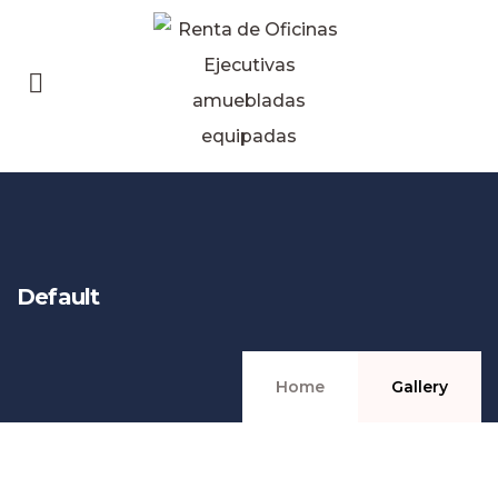
Default
Home
Gallery