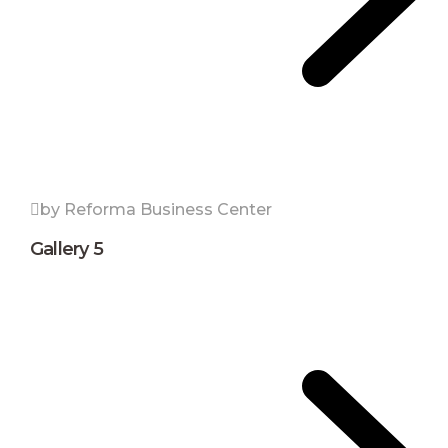
by Reforma Business Center
Gallery 5