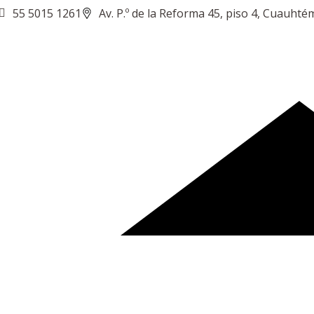
55 5015 1261
Av. P.º de la Reforma 45, piso 4, Cuauht