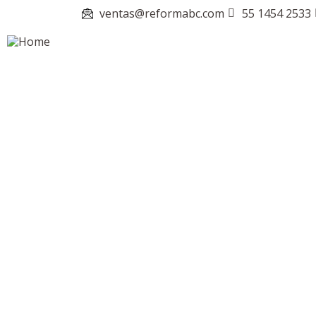
ventas@reformabc.com
55 1454 2533